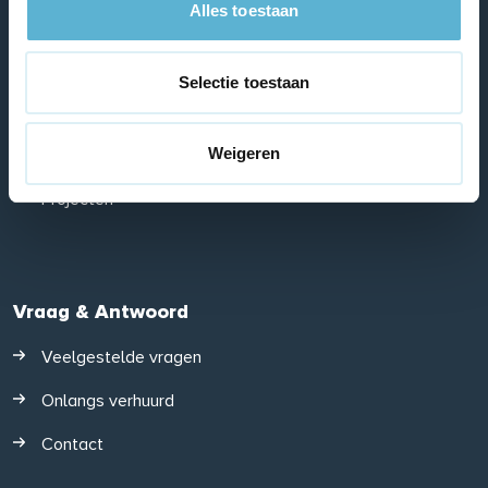
Alles toestaan
Te huur
Te koop
Selectie toestaan
Parkeerplaatsen/garages
Weigeren
Tijdelijke huur
Projecten
Vraag & Antwoord
Veelgestelde vragen
Onlangs verhuurd
Contact