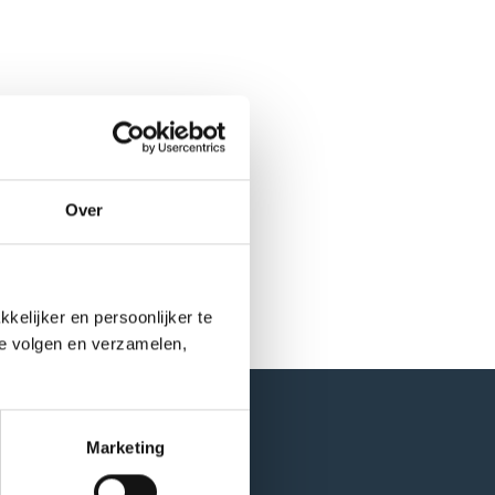
Over
elijker en persoonlijker te
te volgen en verzamelen,
Marketing