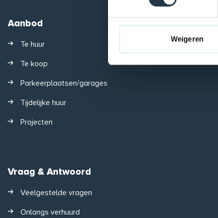
Aanbod
Weigeren
Te huur
Te koop
Parkeerplaatsen/garages
Tijdelijke huur
Projecten
Vraag & Antwoord
Veelgestelde vragen
Onlangs verhuurd