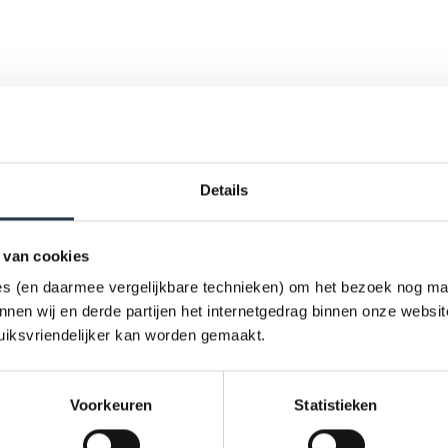
Details
 van cookies
s (en daarmee vergelijkbare technieken) om het bezoek nog makk
en wij en derde partijen het internetgedrag binnen onze websi
uiksvriendelijker kan worden gemaakt.
Voorkeuren
Statistieken
r- en koopwoningen, garages en parkeerplaatsen.