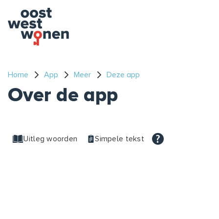
Home
App
Meer
Deze app
Over de app
Uitleg woorden
Simpele tekst