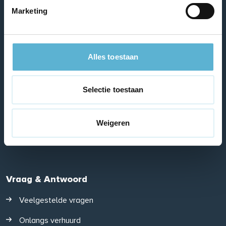
Marketing
Aanbod
Te huur
Alles toestaan
Te koop
Parkeerplaatsen/garages
Selectie toestaan
Tijdelijke huur
Weigeren
Projecten
Vraag & Antwoord
Veelgestelde vragen
Onlangs verhuurd