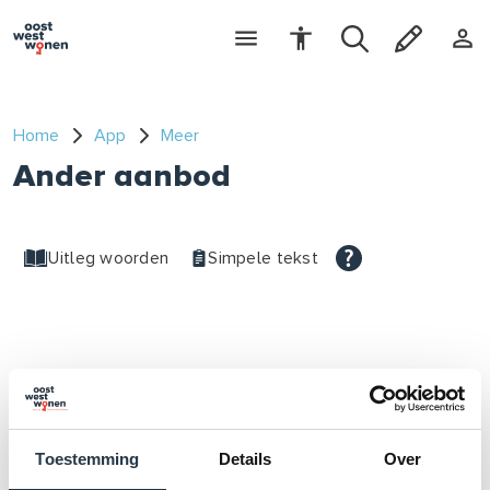
Home
App
Meer
Ander aanbod
Uitleg woorden
Simpele tekst
Toestemming
Details
Over